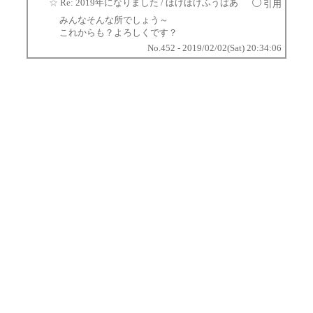
☆
Re: 2019年になりました
/ ほげほげふうばあ
引用
みんなそんな所でしょう～
これからも？よろしくです？
No.452 - 2019/02/02(Sat) 20:34:06