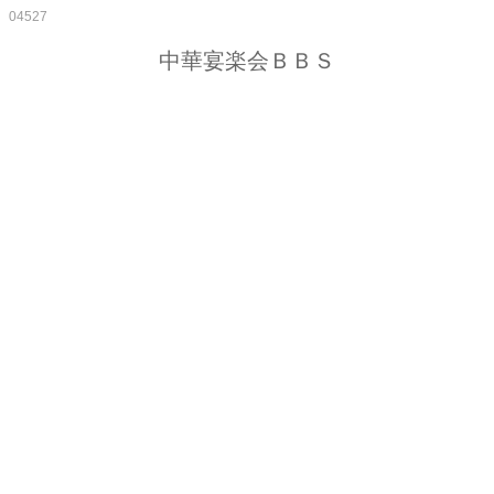
04527
中華宴楽会ＢＢＳ