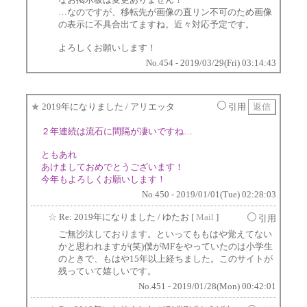
…なのですが、移転先が画像の直リン不可のため画像
の表示に不具合出てますね。近々対応予定です。
よろしくお願いします！
No.454 - 2019/03/29(Fri) 03:14:43
★
2019年になりました
/ アリエッタ
引用
２年連続は流石に間隔が凄いですね…
ともあれ
あけましておめでとうございます！
今年もよろしくお願いします！
No.450 - 2019/01/01(Tue) 02:28:03
☆
Re: 2019年になりました
/ ゆたお [
Mail
]
引用
ご無沙汰しております。といってももはや覚えてない
かと思われますが(笑)僕がMFをやっていたのは小学生
のときで、もはや15年以上経ちました。このサイトが
残っていて嬉しいです。
No.451 - 2019/01/28(Mon) 00:42:01