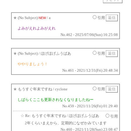
★
(No Subject)
/ a
引用
NEW
よみがえれよみがえれ
No.462 - 2025/07/06(Sun) 16:25:08
★
(No Subject)
/ ほげほげふうばあ
引用
ややりましょう！
No.461 - 2021/12/31(Fri) 20:48:34
★
もうすぐ年末ですね
/ cyclone
引用
しばらくここも更新されなくなりましたねー
No.459 - 2021/11/26(Fri) 01:29:40
☆
Re: もうすぐ年末ですね
/ ほげほげふうばあ
引用
2年くらいまえから、定期的になぜかみています
No.460 - 2021/11/28(Sun) 23:08:47