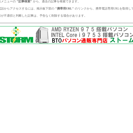
板メニューの
"記事検索"
から、過去の記事を検索できます。
電話からアクセスするには、掲示板下部の
"携帯用URL"
のリンクから、携帯電話専用URLを取得し
者が不適切と判断した記事は、予告なく削除する場合があります。