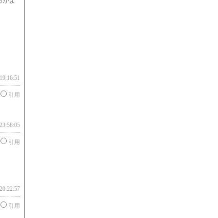
方がよ
19:16:51
引用
23:58:05
引用
20:22:57
引用