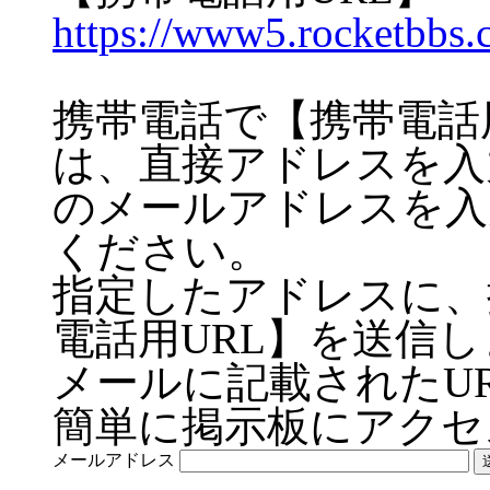
https://www5.rocketbbs.
携帯電話で【携帯電話
は、直接アドレスを入
のメールアドレスを入
ください。
指定したアドレスに、
電話用URL】を送信
メールに記載されたU
簡単に掲示板にアクセ
メールアドレス